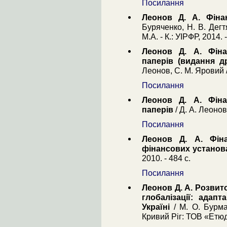
Посилання
Леонов Д. А. Фіна
Буряченко, Н. В. Дегт
М.А. - К.: УІРФР, 2014. -
Леонов Д. А. Фіна
паперів (видання д
Леонов, С. М. Яровий / 
Посилання
Леонов Д. А. Фіна
паперів
/ Д. А. Леонов,
Посилання
Леонов Д. А. Фіна
фінансових установ
2010. - 484 с.
Посилання
Леонов Д. А. Розвит
глобалізації: адап
Україні
/ М. О. Бурмак
Кривий Ріг: ТОВ «Етюд