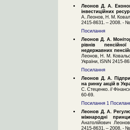
Леонов Д. А. Еконо
інвестиційних ресу
А. Леонов, Н. М. Ковал
2415-8631. – 2008. - №
Посилання
Леонов Д. А. Моніт
рівнів пенсійно
недержавних пенсійн
Леонов, Н. М. Ковальо
України, ISNN 2415-863
Посилання
Леонов Д. А. Підпр
на ринку акцій в Укр
С. Стеценко. // Фінанси,
60-69.
Посилання 1
Посилан
Леонов Д. А. Регул
міжнародні принци
Анатолійович Леонов
2415-8631. – 2008. - №3