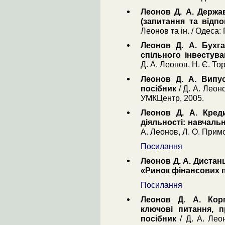
Леонов Д. А. Держа
(запитання та відпов
Леонов та ін. / Одеса:
Леонов Д. А. Бухга
спільного інвестув
Д. А. Леонов, Н. Є. Тор
Леонов Д. А. Випус
посібник
/ Д. А. Леоно
УМКЦентр, 2005.
Леонов Д. А. Креди
діяльності: навчальн
А. Леонов, Л. О. Примос
Посилання
Леонов Д. А. Диста
«Ринок фінансових 
Посилання
Леонов Д. А. Корп
ключові питання, 
посібник
/ Д. А. Леон