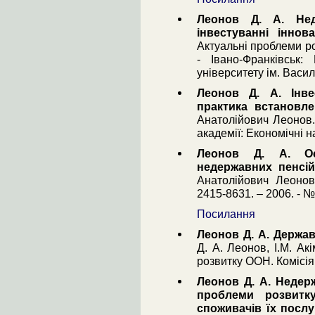
Леонов Д. А. Нед
інвестуванні іннова
Актуальні проблеми роз
- Івано-Франківськ:
університету ім. Васи
Леонов Д. А. Інве
практика встановле
Анатолійович Леонов. 
академії: Економічні н
Леонов Д. А. Осо
недержавних пенсій
Анатолійович Леонов
2415-8631. – 2006. - №
Посилання
Леонов Д. А. Держа
Д. А. Леонов, І.М. Акі
розвитку ООН. Комісія 
Леонов Д. А. Недерж
проблеми розвитк
споживачів їх послу