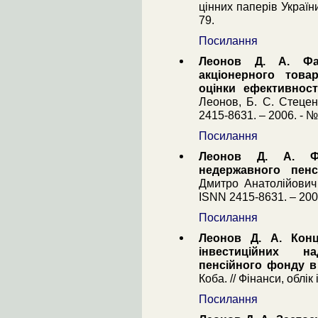
цінних паперів Україн
79.
Посилання
Леонов Д. А. Фак
акціонерного това
оцінки ефективност
Леонов, Б. С. Стецен
2415-8631. – 2006. - №1
Посилання
Леонов Д. А. Фо
недержавного пенс
Дмитро Анатолійович 
ISNN 2415-8631. – 2005
Посилання
Леонов Д. А. Конц
інвестиційних н
пенсійного фонду в
Коба. // Фінанси, облік 
Посилання