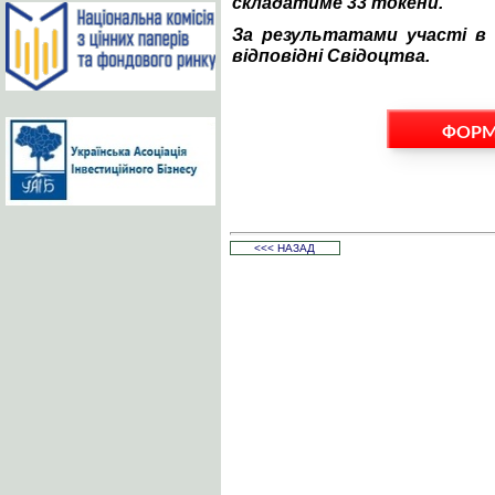
складатиме 33 токени.
За результатами участі в 
відповідні Свідоцтва.
ФОРМ
<<< НАЗАД