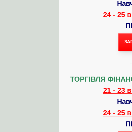
Нав
24 - 25 
П
ЗА
ТОРГІВЛЯ ФІНА
21 - 23 
Нав
24 - 25 
П