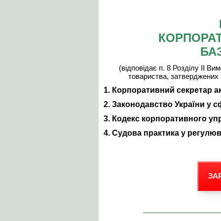
КОРПОРАТ
БА
(відповідає п. 8 Розділу ІІ В
товариства, затверджених
1. Корпоративний секретар а
2. Законодавство України у с
3. Кодекс корпоративного уп
4. Судова практика у регулю
ЗА