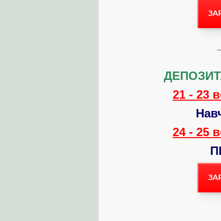
ЗА
ДЕПОЗИТ
21 - 23 
Нав
24 - 25 
П
ЗА