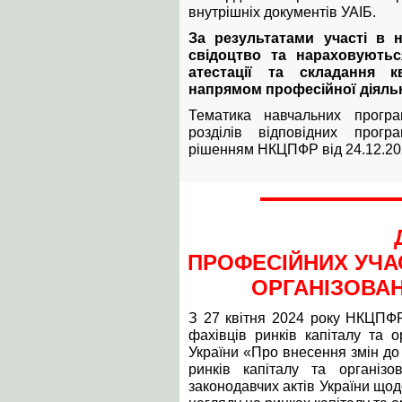
внутрішніх документів УАІБ.
За результатами участі в 
свідоцтво та нараховуютьс
атестації та складання кв
напрямом професійної діяльн
Тематика навчальних прогр
розділів відповідних програ
рішенням НКЦПФР від 24.12.202
ПРОФЕСІЙНИХ УЧАС
ОРГАНІЗОВАН
З 27 квітня 2024 року НКЦПФ
фахівців ринків капіталу та о
України «Про внесення змін д
ринків капіталу та організ
законодавчих актів України що