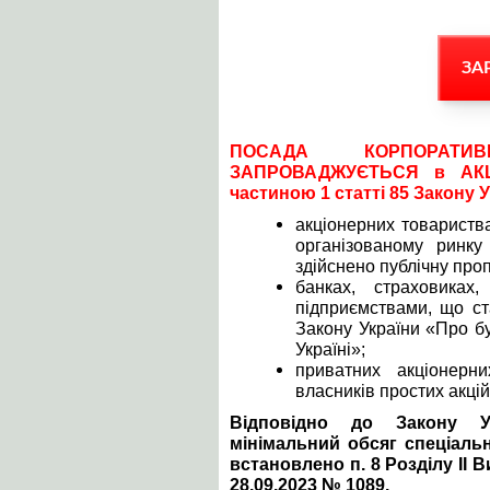
ЗА
ПОСАДА КОРПОРАТИВ
ЗАПРОВАДЖУЄТЬСЯ в АКЦ
частиною 1 статті 85 Закону 
акціонерних товариства
організованому ринку
здійснено публічну про
банках, страховиках
підприємствами, що ст
Закону України «Про бу
Україні»;
приватних акціонерни
власників простих акцій
Відповідно до Закону У
мінімальний обсяг спеціаль
встановлено п. 8 Розділу ІІ
28.09.2023 № 1089.