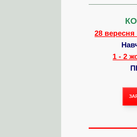
К
28 вересня 
Нав
1 - 2 
П
ЗА