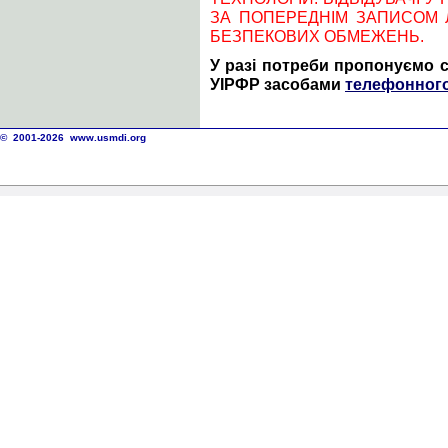
ЗА ПОПЕРЕДНІМ ЗАПИСОМ
БЕЗПЕКОВИХ ОБМЕЖЕНЬ.
У разі потреби пропонуємо с
УІРФР засобами
телефонного
© 2001-2026
www.usmdi.org