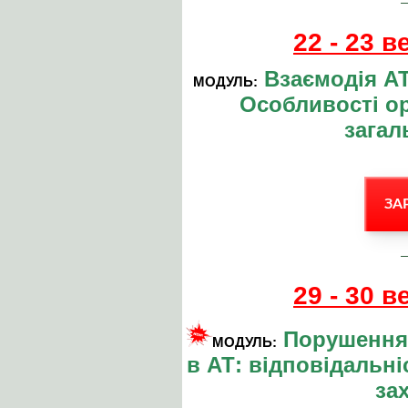
22 - 23 
Взаємодія АТ
МОДУЛЬ:
Особливості ор
загал
ЗА
29 - 30 
Порушення 
МОДУЛЬ:
в АТ: відповідальніс
за