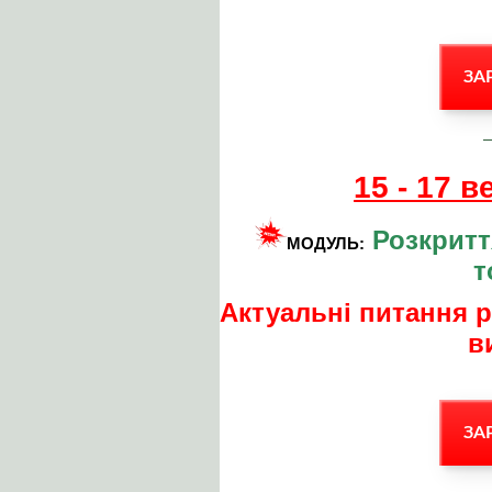
ЗА
15 - 17 
Розкритт
МОДУЛЬ:
т
Актуальні питання р
в
ЗА