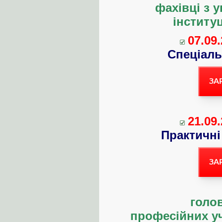
фахівці з 
інститу
07.09.
Спеціаль
ЗА
21.09.
Практичні
ЗА
голо
професійних уч