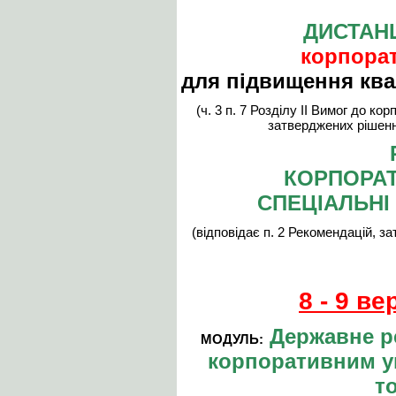
ДИСТАН
корпорат
для підвищення квал
(ч. 3 п. 7 Розділу ІІ Вимог до к
затверджених рішен
КОРПОРАТ
СПЕЦІАЛЬНІ
(відповідає п. 2 Рекомендацій, 
8 - 9 в
Державне ре
МОДУЛЬ:
корпоративним у
т