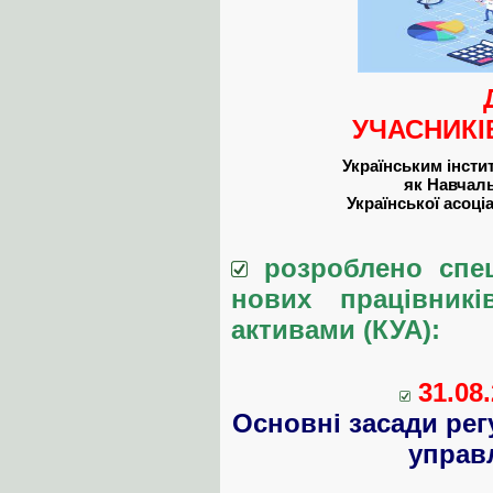
УЧАСНИКІ
Українським інсти
як Навчал
Української асоціа
розроблено спец
нових працівникі
активами (КУА):
31.08.
Основні засади рег
управ