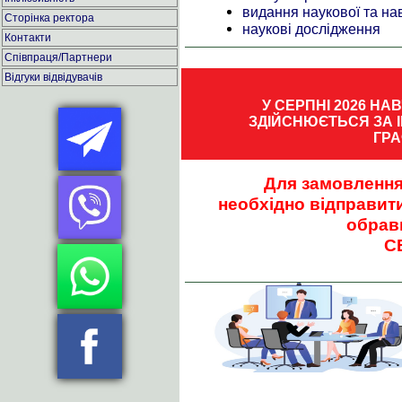
видання наукової та на
Сторінка ректора
наукові дослідження
Контакти
Співпраця/Партнери
Відгуки відвідувачів
У СЕРПНІ 2026 Н
ЗДІЙСНЮЄТЬСЯ ЗА 
ГРА
Для замовлення
необхідно відправит
обрав
С