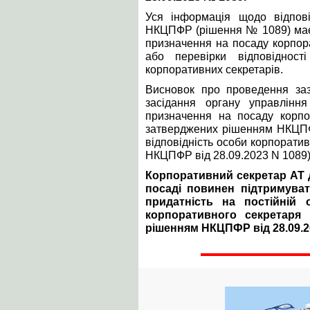
Уся інформація щодо відпові
НКЦПФР (рішення № 1089) має 
призначення на посаду корпор
або перевірки відповіднос
корпоративних секретарів.
Висновок про проведення заз
засідання органу управлін
призначення на посаду корпор
затверджених рішенням НКЦПФ
відповідність особи корпоратив
НКЦПФР від 28.09.2023 N 1089)
Корпоративний секретар АТ д
посаді повинен підтримуват
придатність на постійній 
корпоративного секретаря 
рішенням НКЦПФР від 28.09.2