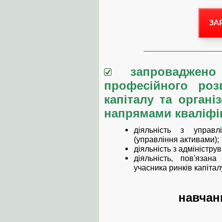
ЗА
запроваджено 
професійного роз
капіталу та органі
напрямами кваліфік
діяльність з управл
(управління активами);
діяльність з адміністр
діяльність, пов'язан
учасника ринків капітал
навчан