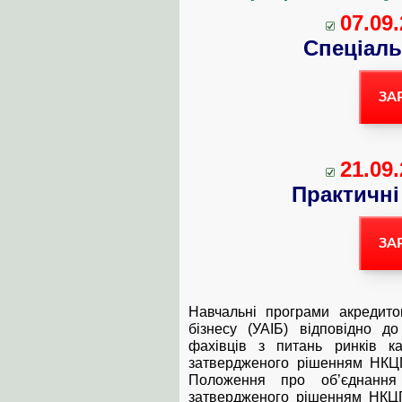
07.09.
Спеціаль
ЗА
21.09.
Практичні
ЗА
Навчальні програми акредитов
бізнесу (УАІБ) відповідно д
фахівців з питань ринків ка
затвердженого рішенням НКЦП
Положення про об’єднання 
затвердженого рішенням НКЦП