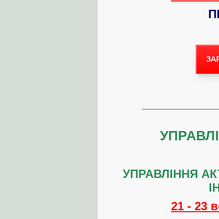
П
ЗА
УПРАВЛ
УПРАВЛІННЯ АК
І
21 - 23 