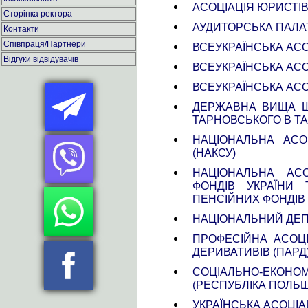
АСОЦІАЦІЯ ЮРИСТІ
Сторінка ректора
АУДИТОРСЬКА ПАЛАТ
Контакти
Співпраця/Партнери
ВСЕУКРАЇНСЬКА АСО
Відгуки відвідувачів
ВСЕУКРАЇНСЬКА АСО
ВСЕУКРАЇНСЬКА АСО
ДЕРЖАВНА ВИЩА Ш
ТАРНОВСЬКОГО В Т
НАЦІОНАЛЬНА АСО
(НАКСУ)
НАЦІОНАЛЬНА АС
ФОНДІВ УКРАЇНИ 
ПЕНСІЙНИХ ФОНДІВ 
НАЦІОНАЛЬНИЙ ДЕПО
ПРОФЕСІЙНА АСОЦІ
ДЕРИВАТИВІВ (ПАРД
СОЦІАЛЬНО-ЕКОН
(РЕСПУБЛІКА ПОЛЬ
УКРАЇНСЬКА АСОЦІАЦ