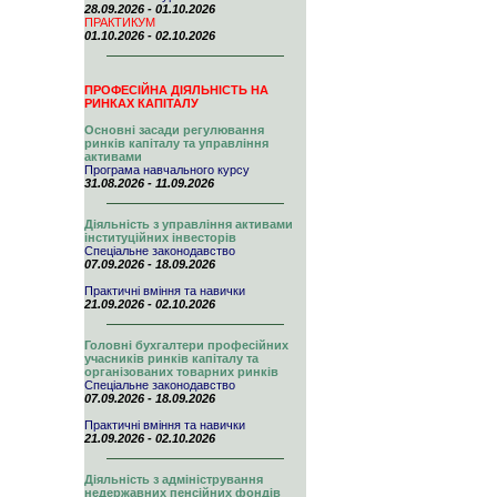
28.09.2026 - 01.10.2026
ПРАКТИКУМ
01.10.2026 - 02.10.2026
ПРОФЕСІЙНА ДІЯЛЬНІСТЬ НА
РИНКАХ КАПІТАЛУ
Основні засади регулювання
ринків капіталу та управління
активами
Програма навчального курсу
31.08.2026 - 11.09.2026
Діяльність з управління активами
інституційних інвесторів
Спеціальне законодавство
07.09.2026 - 18.09.2026
Практичні вміння та навички
21.09.2026 - 02.10.2026
Головні бухгалтери професійних
учасників ринків капіталу та
організованих товарних ринків
Спеціальне законодавство
07.09.2026 - 18.09.2026
Практичні вміння та навички
21.09.2026 - 02.10.2026
Діяльність з адміністрування
недержавних пенсійних фондів