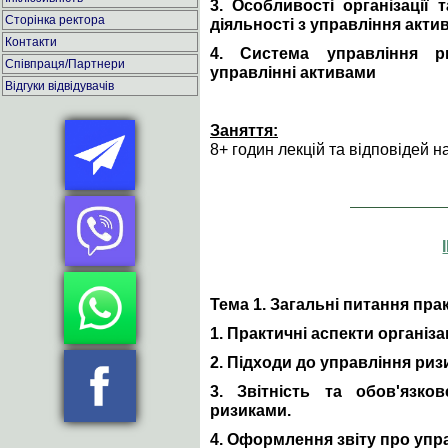
3. Особливості організації
Сторінка ректора
діяльності з управління акти
Контакти
4. Система управління ри
Співпраця/Партнери
управлінні активами
Відгуки відвідувачів
Заняття:
8+ годин лекцій та відповідей н
Тема 1. Загальні питання пр
1. Практичні аспекти організ
2. Підходи до управління риз
3. Звітність та обов'язко
ризиками.
4. Оформлення звіту про упр