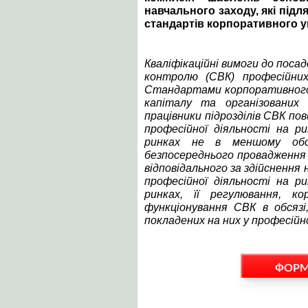
навчального заходу, які під
стандартів корпоративного у
Кваліфікаційні вимоги до поса
контролю (СВК) професійних
Стандартами корпоративного 
капіталу та організованих 
працівники підрозділів СВК по
професійної діяльності на р
ринках не в меншому обся
безпосереднього провадження т
відповідального за здійснення
професійної діяльності на р
ринках, її регулювання, к
функціонування СВК в обсязі
покладених на них у професійно
ФОРМ