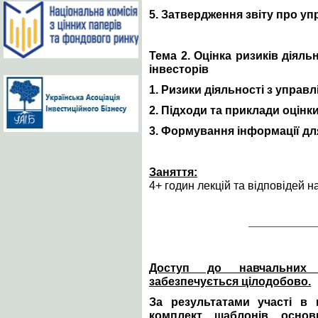
5. Затвердження звіту про уп
Тема 2. Оцінка ризиків діяль
інвесторів
1. Ризики діяльності з управл
2. Підходи та приклади оцінки
3. Формування інформації дл
Заняття:
4+ годин лекцій та відповідей н
Доступ до навчальних м
забезпечується цілодобово.
За результатами участі в 
комплект шаблонів основ