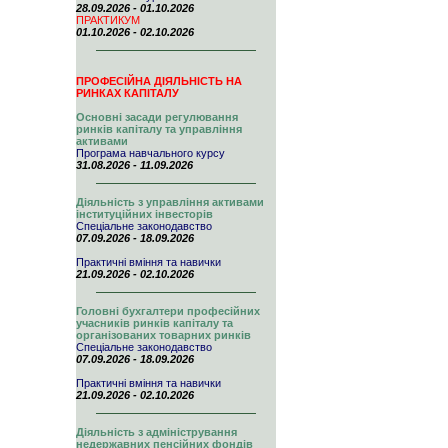
28.09.2026 - 01.10.2026
ПРАКТИКУМ
01.10.2026 - 02.10.2026
ПРОФЕСІЙНА ДІЯЛЬНІСТЬ НА
РИНКАХ КАПІТАЛУ
Основні засади регулювання
ринків капіталу та управління
активами
Програма навчального курсу
31.08.2026 - 11.09.2026
Діяльність з управління активами
інституційних інвесторів
Спеціальне законодавство
07.09.2026 - 18.09.2026
Практичні вміння та навички
21.09.2026 - 02.10.2026
Головні бухгалтери професійних
учасників ринків капіталу та
організованих товарних ринків
Спеціальне законодавство
07.09.2026 - 18.09.2026
Практичні вміння та навички
21.09.2026 - 02.10.2026
Діяльність з адміністрування
недержавних пенсійних фондів