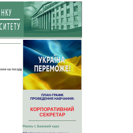
енні на посаду
ПЛАН-ГРАФІК
ПРОВЕДЕННЯ НАВЧАННЯ:
КОРПОРАТИВНИЙ
СЕКРЕТАР
Рівень І. Базовий курс