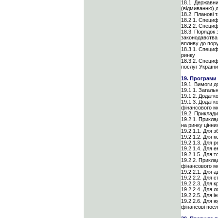
18.1. Державни
(відмиванню) 
18.2. Планові 
18.2.1. Специф
18.2.2. Специф
18.3. Порядок
законодавства 
впливу до пор
18.3.1. Специф
ринку
18.3.2. Специ
послуг України
19. Програми
19.1. Вимоги д
19.1.1. Загаль
19.1.2. Додатк
19.1.3. Додатк
фінансового мо
19.2. Приклади
19.2.1. Прикла
на ринку цінни
19.2.1.1. Для з
19.2.1.2. Для 
19.2.1.3. Для 
19.2.1.4. Для 
19.2.1.5. Для 
19.2.2. Прикла
фінансового мо
19.2.2.1. Для 
19.2.2.2. Для 
19.2.2.3. Для 
19.2.2.4. Для 
19.2.2.5. Для 
19.2.2.6. Для 
фінансові посл