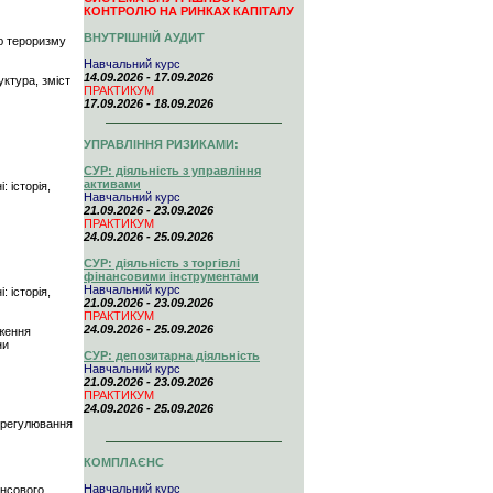
КОНТРОЛЮ НА РИНКАХ КАПІТАЛУ
ВНУТРІШНІЙ АУДИТ
ню тероризму
Навчальний курс
14.09.2026 - 17.09.2026
ктура, зміст
ПРАКТИКУМ
17.09.2026 - 18.09.2026
УПРАВЛІННЯ РИЗИКАМИ:
СУР: діяльність з управління
активами
: історія,
Навчальний курс
21.09.2026 - 23.09.2026
ПРАКТИКУМ
24.09.2026 - 25.09.2026
СУР: діяльність з торгівлі
фінансовими інструментами
Навчальний курс
: історія,
21.09.2026 - 23.09.2026
ПРАКТИКУМ
24.09.2026 - 25.09.2026
аження
ни
СУР: депозитарна діяльність
Навчальний курс
21.09.2026 - 23.09.2026
ПРАКТИКУМ
24.09.2026 - 25.09.2026
ї регулювання
КОМПЛАЄНС
Навчальний курс
ансового