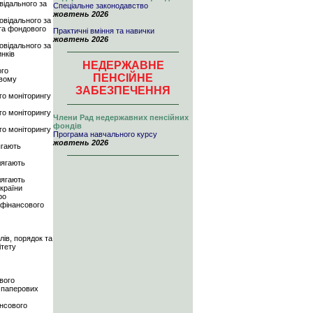
овідального за
Спеціальне законодавство
жовтень 2026
повідального за
 та фондового
Практичні вміння та навички
жовтень 2026
повідального за
нків
НЕДЕРЖАВНЕ
ого
ПЕНСІЙНЕ
овому
ЗАБЕЗПЕЧЕННЯ
го моніторингу
го моніторингу
Члени Рад недержавних пенсійних
фондів
го моніторингу
Програма навчального курсу
жовтень 2026
ягають
лягають
лягають
країни
ро
 фінансового
лів, порядок та
ітету
вого
а паперових
ансового